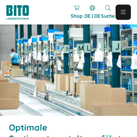
Shop
DE | DE
Suche
Optimale