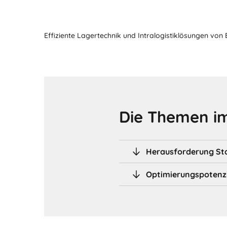
Effiziente Lagertechnik und Intralogistiklösungen von
Die Themen im
Herausforderung Sta
Optimierungspotenz