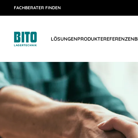
FACHBERATER FINDEN
LÖSUNGEN
PRODUKTE
REFERENZEN
B