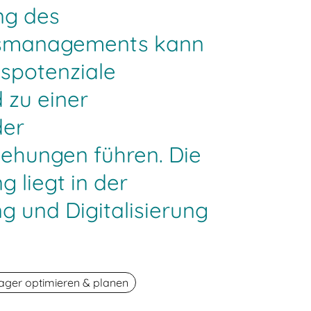
ng des
gsmanagements kann
spotenziale
 zu einer
der
iehungen führen. Die
 liegt in der
g und Digitalisierung
ager optimieren & planen