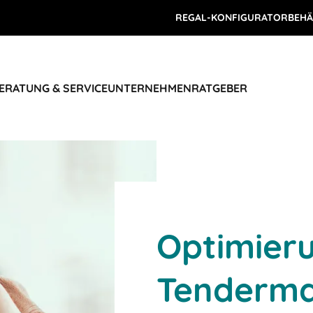
REGAL-KONFIGURATOR
BEHÄ
ERATUNG & SERVICE
UNTERNEHMEN
RATGEBER
Optimier
Tenderm