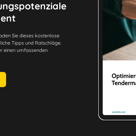
ungspotenziale
ent
Laden Sie dieses kostenlose
liche Tipps und Ratschläge.
für einen umfassenden