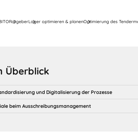
 BITO
Ratgeber
Lager optimieren & planen
Optimierung des Tender
 Überblick
ndardisierung und Digitalisierung der Prozesse
iale beim Ausschreibungsmanagement