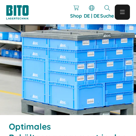
Shop
DE | DE
Suche
Optimales