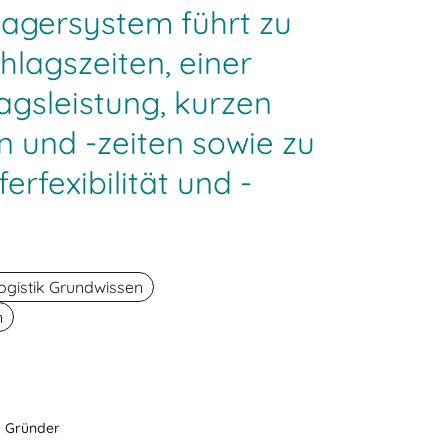
 Lagersystem führt zu
lagszeiten, einer
gsleistung, kurzen
 und -zeiten sowie zu
erfexibilität und -
ogistik Grundwissen
n
d Gründer