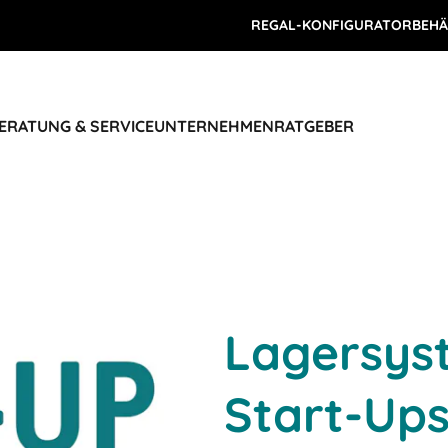
REGAL-KONFIGURATOR
BEHÄ
ERATUNG & SERVICE
UNTERNEHMEN
RATGEBER
Lagersys
Start-Up