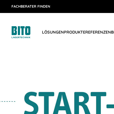
FACHBERATER FINDEN
LÖSUNGEN
PRODUKTE
REFERENZEN
B