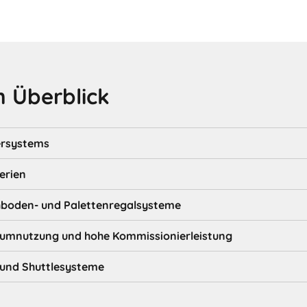
 Überblick
ersystems
erien
hboden- und Palettenregalsysteme
aumnutzung und hohe Kommissionierleistung
e und Shuttlesysteme