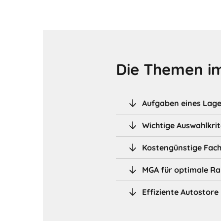
Die Themen im
Aufgaben eines Lag
Wichtige Auswahlkrit
Kostengünstige Fac
MGA für optimale R
Effiziente Autostor