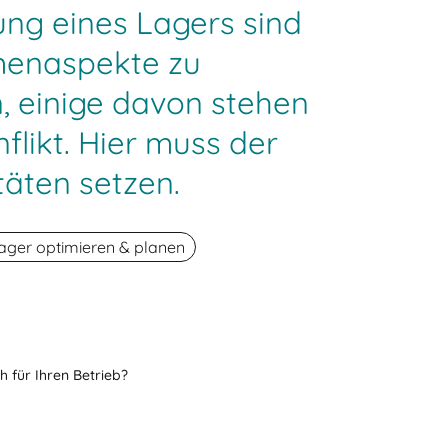
ung eines Lagers sind
menaspekte zu
, einige davon stehen
flikt. Hier muss der
täten setzen.
ager optimieren & planen
h für Ihren Betrieb?