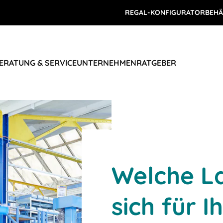
REGAL-KONFIGURATOR
BEHÄ
ERATUNG & SERVICE
UNTERNEHMEN
RATGEBER
Welche La
sich für I