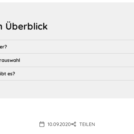
 Überblick
er?
erauswahl
ibt es?
10.09.2020
TEILEN