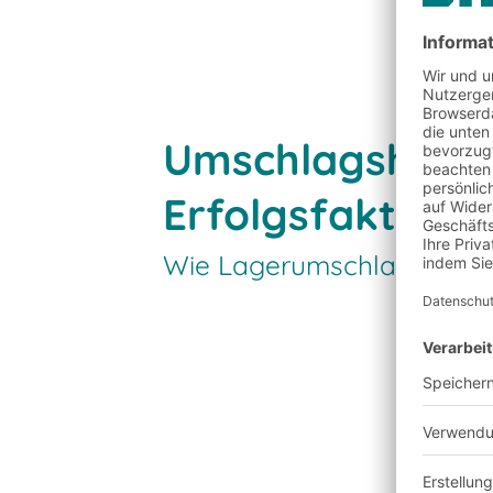
Umschlagshäufi
Erfolgsfaktoren
Wie Lagerumschlag und Wa