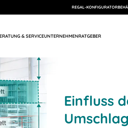
REGAL-KONFIGURATOR
BEHÄ
ERATUNG & SERVICE
UNTERNEHMEN
RATGEBER
Einfluss d
Umschlag