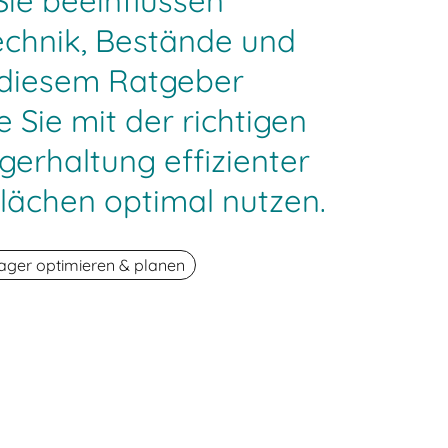
ie beeinflussen
echnik, Bestände und
 diesem Ratgeber
e Sie mit der richtigen
gerhaltung effizienter
lächen optimal nutzen.
ager optimieren & planen