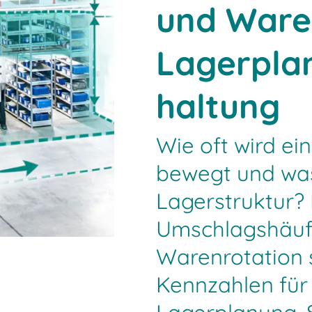
und Ware
Lagerpla
haltung
Wie oft wird ein
bewegt und was
Lagerstruktur? 
Umschlagshäufi
Warenrotation 
Kennzahlen für 