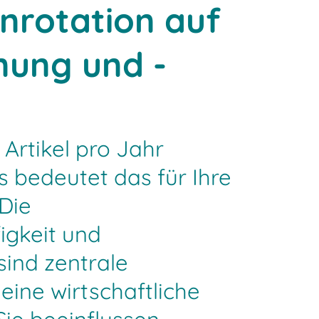
nrotation auf
nung und -
 Artikel pro Jahr
 bedeutet das für Ihre
Die
gkeit und
sind zentrale
eine wirtschaftliche