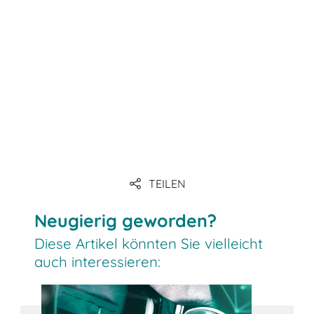
Link
Link
Link
TEILEN
Link
Neugierig geworden?
Diese Artikel könnten Sie vielleicht
auch interessieren: