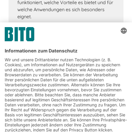
funktioniert, welche Vorteile es bietet und für
welche Anwendungen es sich besonders
eignet.
Jetzt beim BITO Newsletter
anmelden:
Lager- & Logistiknews
Exklusive Rabatte
Neuheiten
Newsletter abonnieren