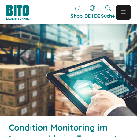
Shop
DE | DE
Suche
Condition Monitoring im