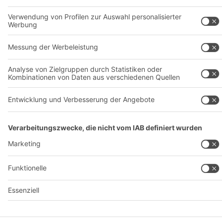
© 2026 BITO-Lagertechnik Bittmann GmbH
Design & Realisation
+ | LOUIS
INTERNET
Dieses Angebot ist für Industrie, Handwerk, Handel und die
freien Berufe zur Verwendung in der selbstständigen,
beruflichen oder gewerblichen Tätigkeit bestimmt.
Montagebedingungen
Reklamationsbedingungen
Impressum
Datenschutz
AGB
Privatsphäre-Einstellungen