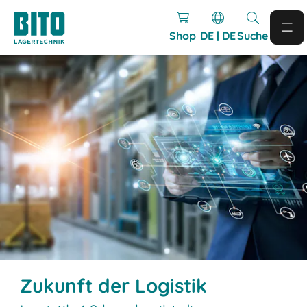
Shop
DE | DE
Suche
Zukunft der Logistik