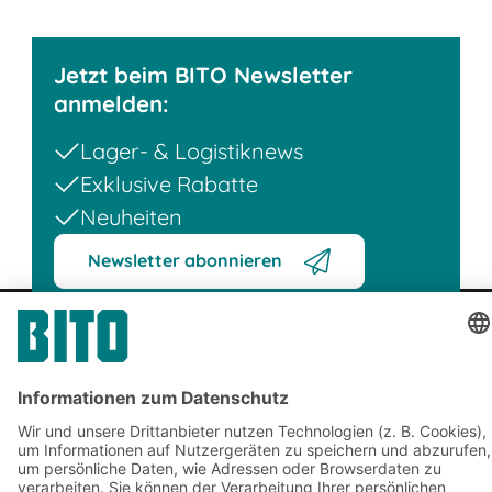
Jetzt beim BITO Newsletter
anmelden:
Lager- & Logistiknews
Exklusive Rabatte
Neuheiten
Newsletter abonnieren
Lösungen
Beratung & Service
Intralogistiklösungen
Kontaktformular
Behältersysteme
Regalsysteme