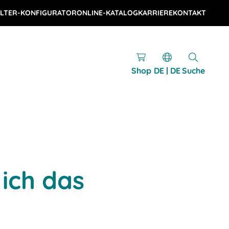
LTER-KONFIGURATOR
ONLINE-KATALOG
KARRIERE
KONTAKT
Shop
DE | DE
Suche
 ich das