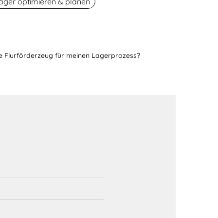
ager optimieren & planen
e Flurförderzeug für meinen Lagerprozess?