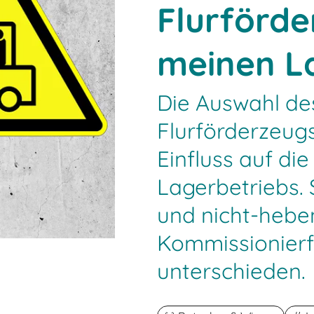
Flurförde
meinen L
Die Auswahl de
Flurförderzeug
Einfluss auf die
Lagerbetriebs.
und nicht-hebe
Kommissionier
unterschieden.