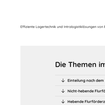
Effiziente Lagertechnik und Intralogistiklösungen von
Die Themen im
Einteilung nach dem
Nicht-hebende Flurf
Hebende Flurförder