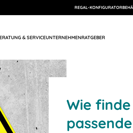
REGAL-KONFIGURATOR
BEHÄ
ERATUNG & SERVICE
UNTERNEHMEN
RATGEBER
Wie finde
passende