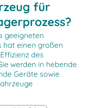
rzeug für
agerprozess?
s geeigneten
s hat einen großen
 Effizienz des
 Sie werden in hebende
nde Geräte sowie
fahrzeuge