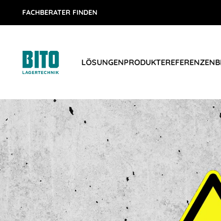
FACHBERATER FINDEN
LÖSUNGEN
PRODUKTE
REFERENZEN
B