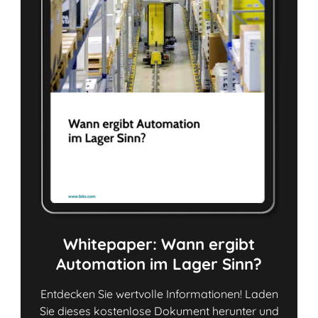
Whitepaper: Wann ergibt
Automation im Lager Sinn?
Entdecken Sie wertvolle Informationen! Laden
Sie dieses kostenlose Dokument herunter und