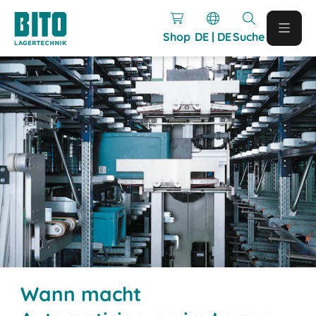
Shop
DE | DE
Suche
Wann macht