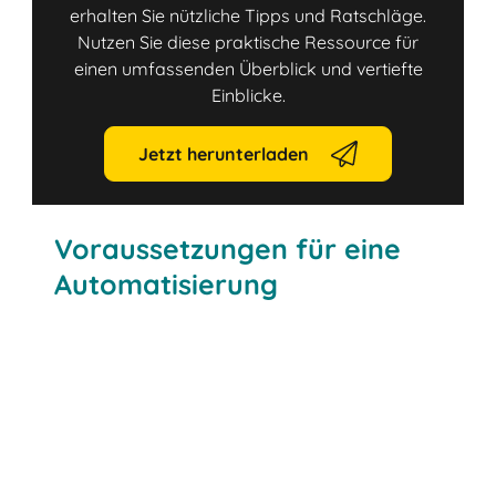
erhalten Sie nützliche Tipps und Ratschläge.
Nutzen Sie diese praktische Ressource für
einen umfassenden Überblick und vertiefte
Einblicke.
Jetzt herunterladen
Voraussetzungen für eine
Automatisierung