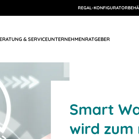
REGAL-KONFIGURATOR
BEHÄ
ERATUNG & SERVICE
UNTERNEHMEN
RATGEBER
Smart Wa
wird zum