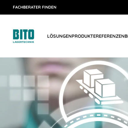
FACHBERATER FINDEN
LÖSUNGEN
PRODUKTE
REFERENZEN
B