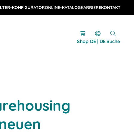
LTER-KONFIGURATOR
ONLINE-KATALOG
KARRIERE
KONTAKT
Shop
DE | DE
Suche
rehousing
 neuen