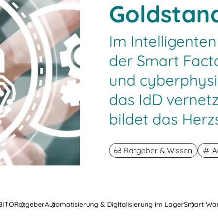
Goldstan
Im Intelligente
der Smart Fact
und cyberphys
das IdD vernetzt
bildet das Herz
Ratgeber & Wissen
A
 BITO
Ratgeber
Automatisierung & Digitalisierung im Lager
Smart War