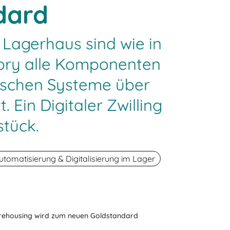
dard
n Lagerhaus sind wie in
ory alle Komponenten
ischen Systeme über
. Ein Digitaler Zwilling
stück.
utomatisierung & Digitalisierung im Lager
ehousing wird zum neuen Goldstandard