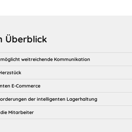
 Überblick
ermöglicht weitreichende Kommunikation
 Herzstück
ienten E-Commerce
forderungen der intelligenten Lagerhaltung
 die Mitarbeiter