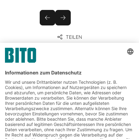
TEILEN
Unternehmenskommunikation
& Presse
Jetzt beim BITO Newsletter
anmelden:
Lager- & Logistiknews