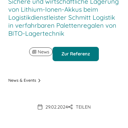
Sichere und wirtschaftliche Lagerung
von Lithium-Ionen-Akkus beim
Logistikdienstleister Schmitt Logistik
in verfahrbaren Palettenregalen von
BITO-Lagertechnik
News
Zur Referenz
News & Events
29.02.2024
TEILEN