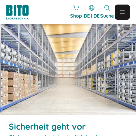
Shop
DE | DE
Suche
Sicherheit geht vor