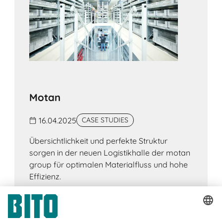
ermöglicht es eine hohe Lagerdichte.
Motan
16.04.2025
CASE STUDIES
Übersichtlichkeit und perfekte Struktur
sorgen in der neuen Logistikhalle der motan
group für optimalen Materialfluss und hohe
Effizienz.