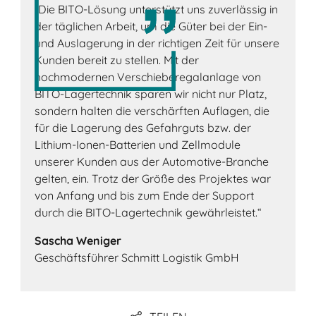
„Die BITO-Lösung unterstützt uns zuverlässig in
der täglichen Arbeit, um die Güter bei der Ein-
und Auslagerung in der richtigen Zeit für unsere
Kunden bereit zu stellen. Mit der
hochmodernen Verschieberegalanlage von
BITO-Lagertechnik sparen wir nicht nur Platz,
sondern halten die verschärften Auflagen, die
für die Lagerung des Gefahrguts bzw. der
Lithium-Ionen-Batterien und Zellmodule
unserer Kunden aus der Automotive-Branche
gelten, ein. Trotz der Größe des Projektes war
von Anfang und bis zum Ende der Support
durch die BITO-Lagertechnik gewährleistet.“
Sascha Weniger
Geschäftsführer Schmitt Logistik GmbH