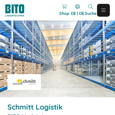
Shop
DE | DE
Suche
Schmitt Logistik