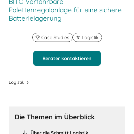
BITO Verfahrbare
Palettenregalanlage für eine sichere
Batterielagerung
Case Studies
Logistik
Berater kontaktieren
Logistik
Die Themen im Überblick
Über die Schmitt Logistik