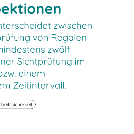
pektionen
nterscheidet zwischen
prüfung von Regalen
mindestens zwölf
ner Sichtprüfung im
bzw. einem
m Zeitintervall.
rbeitssicherheit