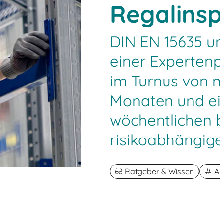
Regalins
DIN EN 15635 u
einer Experten
im Turnus von 
Monaten und ei
wöchentlichen 
risikoabhängige
Ratgeber & Wissen
A