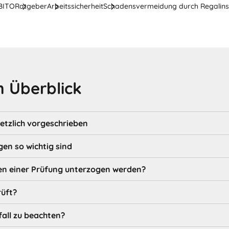
 BITO
Ratgeber
Arbeitssicherheit
Schadensvermeidung durch Regalins
 Überblick
etzlich vorgeschrieben
n so wichtig sind
n einer Prüfung unterzogen werden?
üft?
all zu beachten?