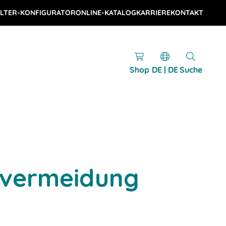
LTER-KONFIGURATOR
ONLINE-KATALOG
KARRIERE
KONTAKT
Shop
DE | DE
Suche
vermeidung