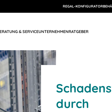
REGAL-KONFIGURATOR
BEHÄ
ERATUNG & SERVICE
UNTERNEHMEN
RATGEBER
Schadens
durch