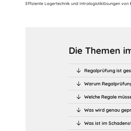
Effiziente Lagertechnik und Intralogistiklösungen von
Die Themen im
Regalprüfung ist ges
Warum Regalprüfunge
Welche Regale müsse
Was wird genau gepr
Was ist im Schadensf