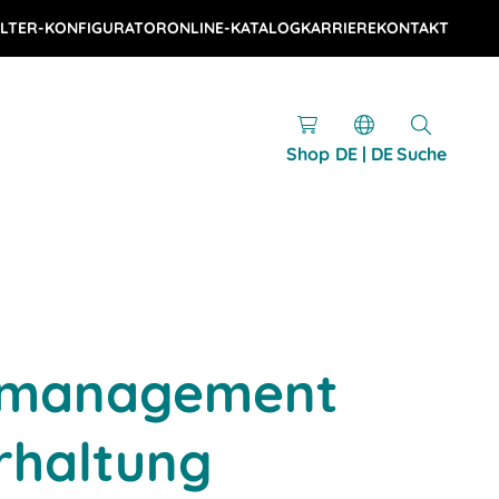
LTER-KONFIGURATOR
ONLINE-KATALOG
KARRIERE
KONTAKT
Shop
DE | DE
Suche
nmanagement
rhaltung