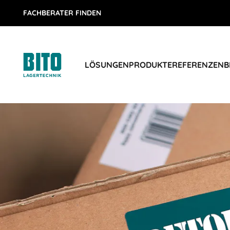
FACHBERATER FINDEN
LÖSUNGEN
PRODUKTE
REFERENZEN
B