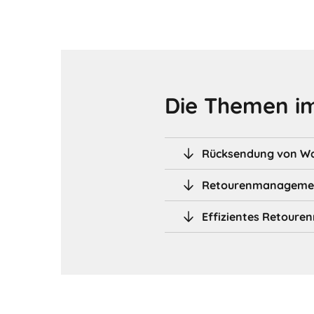
Die Themen im
Rücksendung von War
Retourenmanagement
Effizientes Retoure