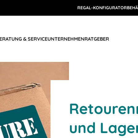
REGAL-KONFIGURATOR
BEHÄ
ERATUNG & SERVICE
UNTERNEHMEN
RATGEBER
Retoure
und Lage