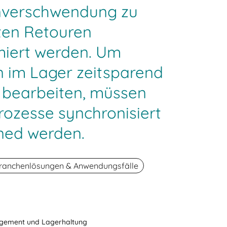
verschwendung zu
lten Retouren
miert werden. Um
 im Lager zeitsparend
u bearbeiten, müssen
rozesse synchronisiert
ned werden.
ranchenlösungen & Anwendungsfälle
gement und Lagerhaltung