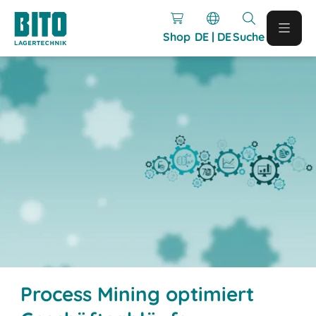
Shop
DE | DE
Suche
Process Mining optimiert