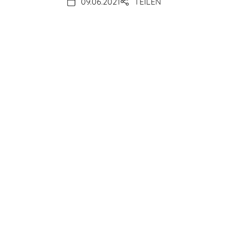
09.06.2021
TEILEN