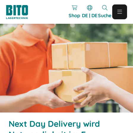
Shop
DE | DE
Suche
Next Day Delivery wird