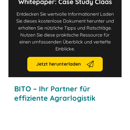
Whitepaper: Case Study Claas
Entdecken Sie wertvolle Informationen! Laden
Sie dieses kostenlose Dokument herunter und
erhalten Sie nützliche Tipps und Ratschläge.
Nutzen Sie diese praktische Ressource für
einen umfassenden Überblick und vertiefte
Einblicke.
Jetzt herunterladen
BITO – Ihr Partner für
effiziente Agrarlogistik