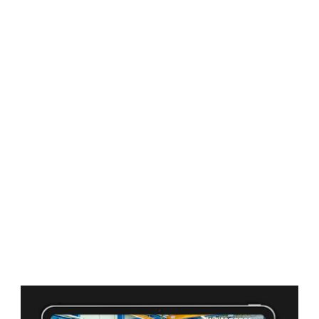
Schnellere Prozessabläufe:
Reduziertes Fehlerpotenzial:
Höhere Lagerkapazitäten: