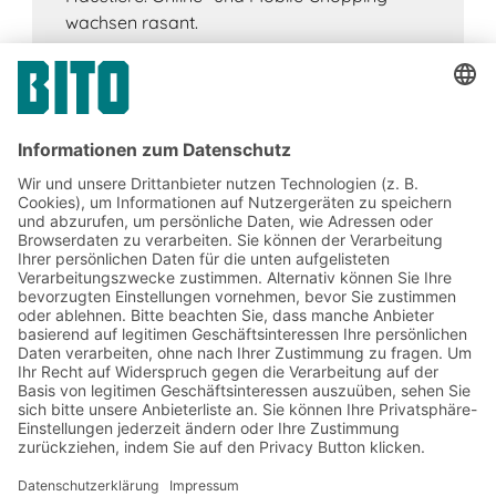
wachsen rasant.
Jetzt beim BITO Newsletter
anmelden:
Lager- & Logistiknews
Exklusive Rabatte
Neuheiten
Newsletter abonnieren