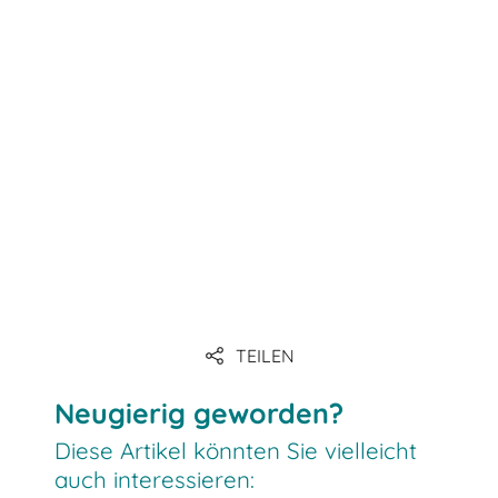
Link
Link
Link
Link
TEILEN
Link
Neugierig geworden?
Diese Artikel könnten Sie vielleicht
auch interessieren: