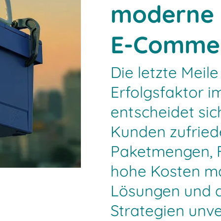
moderne 
E-Commer
Die letzte Meil
Erfolgsfaktor 
entscheidet si
Kunden zufried
Paketmengen, 
hohe Kosten ma
Lösungen und d
Strategien unve