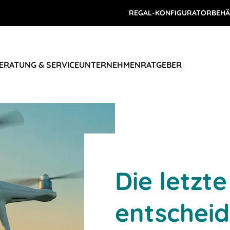
REGAL-KONFIGURATOR
BEHÄ
ERATUNG & SERVICE
UNTERNEHMEN
RATGEBER
Die letzte
entscheid