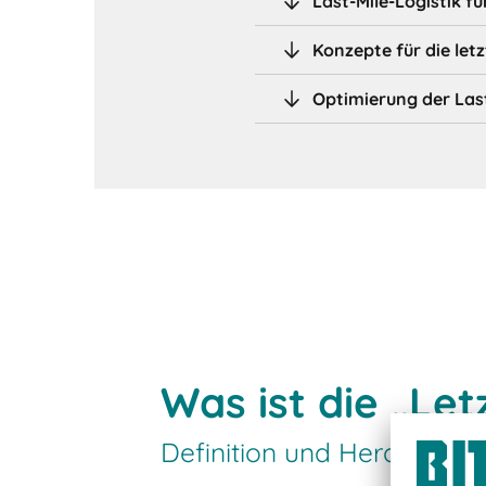
Last-Mile-Logistik 
Konzepte für die letz
Optimierung der Last
Was ist die „Let
Definition und Herausford