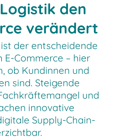
Logistik den
ce verändert
e ist der entscheidende
im E-Commerce – hier
ch, ob Kundinnen und
en sind. Steigende
Fachkräftemangel und
chen innovative
igitale Supply-Chain-
rzichtbar.