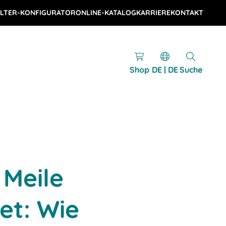
LTER-KONFIGURATOR
ONLINE-KATALOG
KARRIERE
KONTAKT
Shop
DE | DE
Suche
 Meile
et: Wie