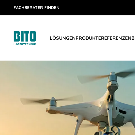
FACHBERATER FINDEN
LÖSUNGEN
PRODUKTE
REFERENZEN
B