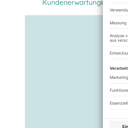
Kundenerwartungen und 