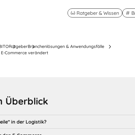
Ratgeber & Wissen
B
 BITO
Ratgeber
Branchenlösungen & Anwendungsfälle
den E-Commerce verändert
 Überblick
eile“ in der Logistik?