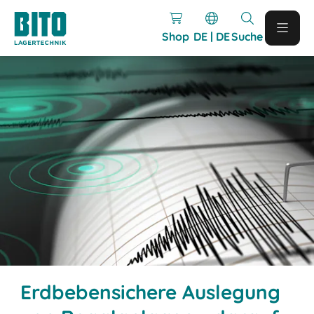
Shop
DE | DE
Suche
Erdbebensichere Auslegung