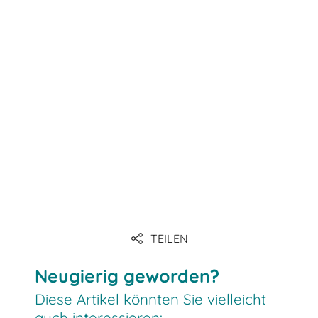
Link
Link
Link
Link
TEILEN
Link
Neugierig geworden?
Diese Artikel könnten Sie vielleicht
auch interessieren: