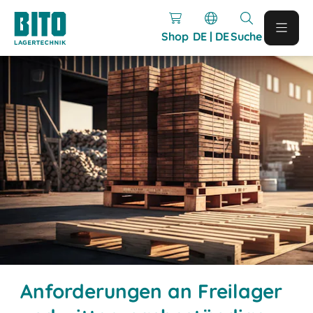
Shop
DE | DE
Suche
Anforderungen an Freilager