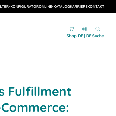
LTER-KONFIGURATOR
ONLINE-KATALOG
KARRIERE
KONTAKT
Shop
DE | DE
Suche
s Fulfillment
E-Commerce: