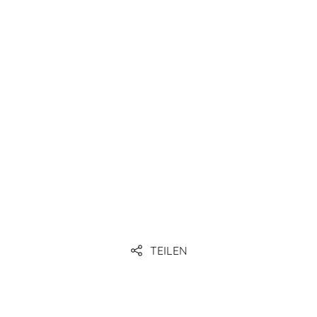
Link
TEILEN