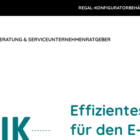
REGAL-KONFIGURATOR
BEHÄ
ERATUNG & SERVICE
UNTERNEHMEN
RATGEBER
Effiziente
für den 