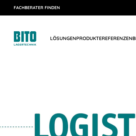
FACHBERATER FINDEN
LÖSUNGEN
PRODUKTE
REFERENZEN
B