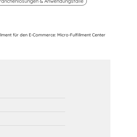
ranchenlösungen & Anwendungsfälle
fillment für den E-Commerce: Micro-Fulfillment Center