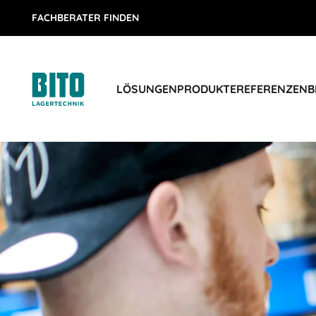
FACHBERATER FINDEN
LÖSUNGEN
PRODUKTE
REFERENZEN
B