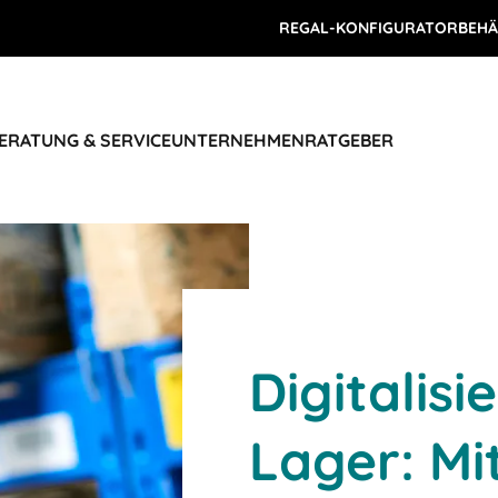
REGAL-KONFIGURATOR
BEHÄ
ERATUNG & SERVICE
UNTERNEHMEN
RATGEBER
Digitalisi
Lager: M