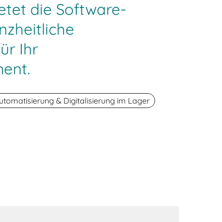
ietet die Software-
nzheitliche
ür Ihr
ent.
utomatisierung & Digitalisierung im Lager