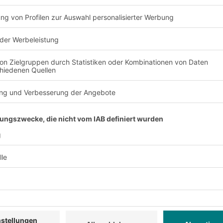
 Warehouse Management