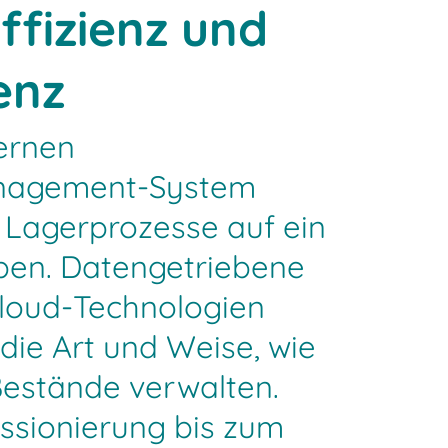
ffizienz und
enz
ernen
agement-System
 Lagerprozesse auf ein
ben. Datengetriebene
Cloud-Technologien
 die Art und Weise, wie
estände verwalten.
sionierung bis zum