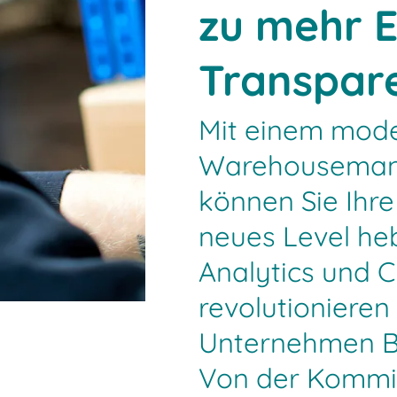
zu mehr E
Transpar
Mit einem mod
Warehouseman
können Sie Ihre
neues Level he
Analytics und 
revolutionieren
Unternehmen B
Von der Kommis