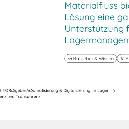
Materialfluss b
Lösung eine ga
Unterstützung f
Lagermanagem
Ratgeber & Wissen
A
 BITO
Ratgeber
Automatisierung & Digitalisierung im Lager
zienz und Transparenz