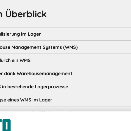
 Überblick
lisierung im Lager
ehouse Management Systems (WMS)
 durch ein WMS
ger dank Warehousemanagement
 in bestehende Lagerprozesse
yse eines WMS im Lager
einem WMS – Mehr Effizienz und Transparenz im Lagerberei