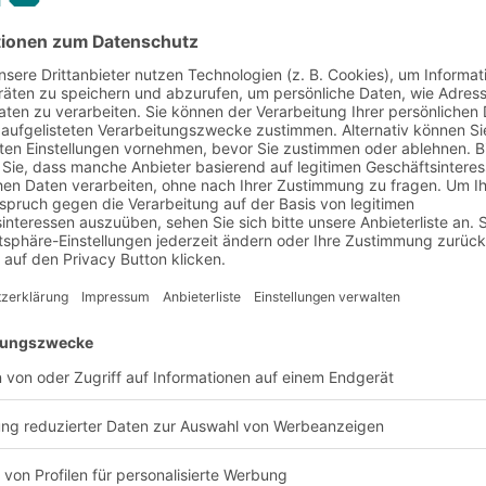
17.08.2023
TEILEN
igitalisierung im Lager