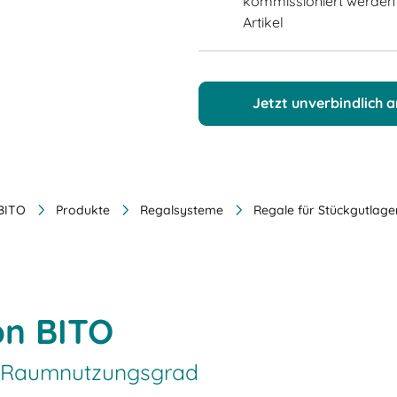
kommissioniert werden u
Artikel
Jetzt unverbindlich 
 BITO
Produkte
Regalsysteme
Regale für Stückgutlag
n BITO
r Raumnutzungsgrad