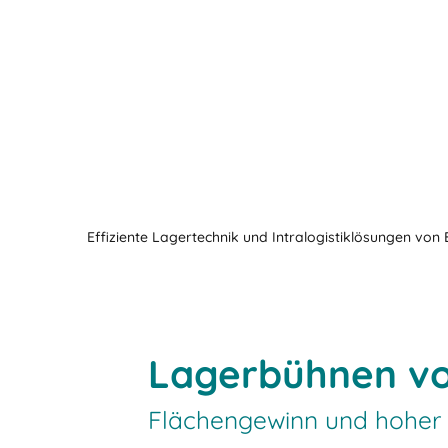
Effiziente Lagertechnik und Intralogistiklösungen von
Lagerbühnen vo
Flächengewinn und hohe