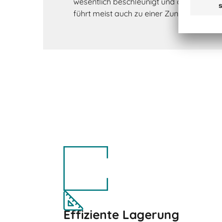
wesentlich beschleunigt und die Kundenzu
führt meist auch zu einer Zunahme von 
Effiziente Lagerung