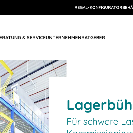
REGAL-KONFIGURATOR
BEHÄ
ERATUNG & SERVICE
UNTERNEHMEN
RATGEBER
Lagerbüh
Für schwere Las