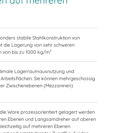
en auf mehreren
onders stabile Stahlkonstruktion von
t die Lagerung von sehr schweren
n von bis zu 1000 kg/m²
ptimale Lagerraumausnutzung und
. Arbeitsflächen. Sie können mehrgeschossig
der Zwischenebenen (Mezzaninen)
ie Ware prozessorientiert gelagert werden
teren Ebenen und Langsamdreher auf oberen
eichzeitig auf mehreren Ebenen