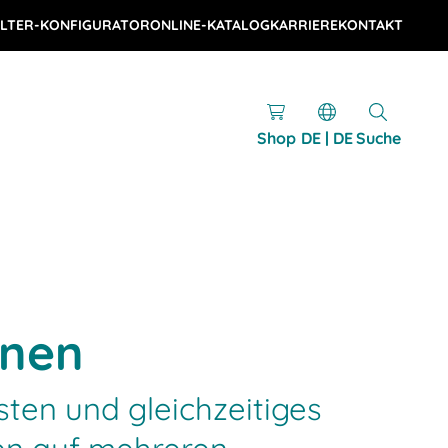
LTER-KONFIGURATOR
ONLINE-KATALOG
KARRIERE
KONTAKT
Shop
DE | DE
Suche
nen
ten und gleichzeitiges