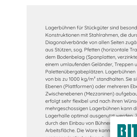
Lagerbühnen für Stückgüter sind besond
Konstruktionen mit Stahlrahmen, die dur
Diagonalverbände von allen Seiten zugän
aus Stützen, sog. Pfetten (horizontale Tr
dem Bodenbelag (Spanplatten, verzinkte Gi
einem umlaufenden Geländer, Treppen 
Palettenübergabeplätzen. Lagerbühnen 
von bis zu 1000 kg/m² standhalten. Sie 
Ebenen (Plattformen) oder mehreren Eb
Zwischenebenen (Mezzaninen) aufgebaut
erfolgt sehr flexibel und nach ihren Wüns
mehrgeschossigen Lagerbühnen kann di
Lagerhalle optimal ausgenutzt werden.
durch den Einbau von Bühnen zusätzlich
Arbeitsfläche. Die Ware kann auf Lager