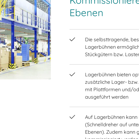
Kommissionier
Ebenen
Die selbsttragende, bes
Lagerbühnen ermöglich
Stückgütern bzw. Laste
Lagerbühnen bieten o
zusätzliche Lager- bzw
mit Plattformen und/o
ausgeführt werden
Auf Lagerbühnen kann d
(Schnelldreher auf un
Ebenen). Zudem kann gl