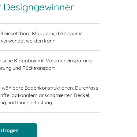
r Designgewinner
ll einsetzbare Klappbox, die sogar in
n verwendet werden kann
mische Klappbox mit Volumeneinsparung
erung und Rücktransport
nal wählbare Bodenkonstruktionen, Durchfass-
iffe, optionalem anscharnierten Deckel,
ng und Innenbelastung
anfragen