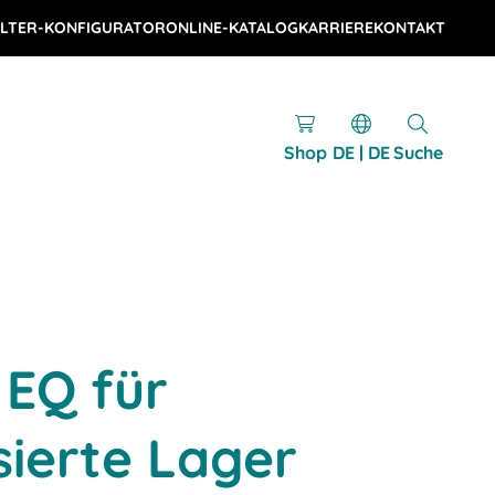
LTER-KONFIGURATOR
ONLINE-KATALOG
KARRIERE
KONTAKT
Shop
DE | DE
Suche
 EQ für
ierte Lager