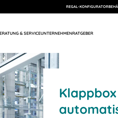
REGAL-KONFIGURATOR
BEHÄ
ERATUNG & SERVICE
UNTERNEHMEN
RATGEBER
Klappbox
automatis