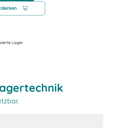
tdecken
sierte Lager
Lagertechnik
tzbar.