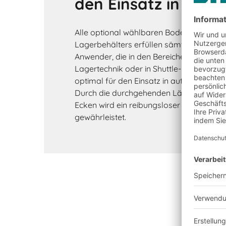
den Einsatz in AKL 
Alle optional wählbaren Bodenkonstrukt
Lagerbehälters erfüllen sämtliche Anfo
Anwender, die in den Bereichen der auto
Lagertechnik oder in Shuttle-Lagern gelt
optimal für den Einsatz in automatisiert
Durch die durchgehenden Längskanten 
Ecken wird ein reibungsloser Lauf auf F
gewährleistet.