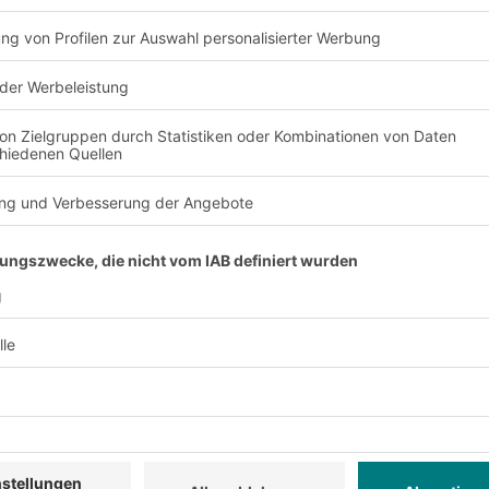
Flexibilität
utzung des verfügbaren
Sie sind modular aufgeb
Bedürfnisse angepasst