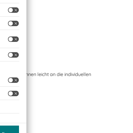
aut und können leicht an die individuellen
 werden.