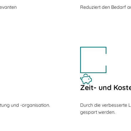
levanten
Reduziert den Bedarf an
Zeit- und Kost
ltung und -organisation.
Durch die verbesserte 
gespart werden.