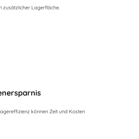
 zusätzlicher Lagerfläche.
enersparnis
Lagereffizienz können Zeit und Kosten