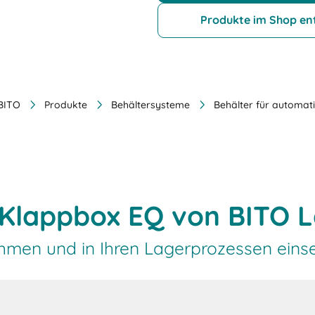
Produkte im Shop en
 BITO
Produkte
Behältersysteme
Behälter für automati
: Klappbox EQ von BITO 
ehmen und in Ihren Lagerprozessen einse