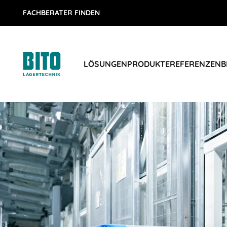
FACHBERATER FINDEN
LÖSUNGEN
PRODUKTE
REFERENZEN
B