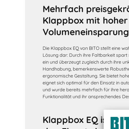
Mehrfach preisgekr
Klappbox mit hoher
Volumeneinsparung
Die Klappbox EQ von BITO stellt eine wah
Lösung dar: Durch ihre Faltbarkeit spart
ein und überzeugt zugleich durch ihre un
Handhabung, bemerkenswerte Robusthei
ergonomische Gestaltung. Sie bietet ho
eignet sich optimal für den Einsatz in au
und wurde bereits mehrfach für ihre he
Funktionalität und ihr ansprechendes De
Klappbox EQ ist per