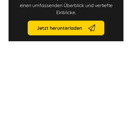
einen umfassenden Überblick und vertiefte
Einblicke.
Jetzt herunterladen
Link
Link