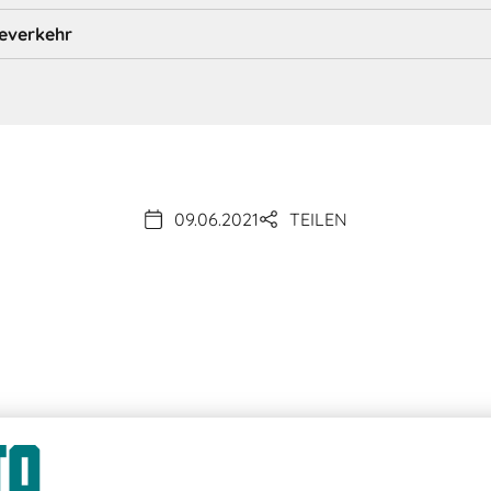
eeverkehr
09.06.2021
TEILEN