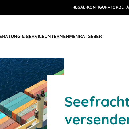
REGAL-KONFIGURATOR
BEHÄ
ERATUNG & SERVICE
UNTERNEHMEN
RATGEBER
Seefracht
versende