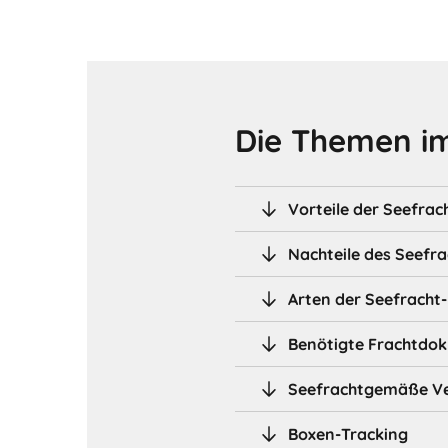
Die Themen im
Vorteile der Seefra
Nachteile des Seefr
Arten der Seefracht
Benötigte Frachtdo
Seefrachtgemäße V
Boxen-Tracking