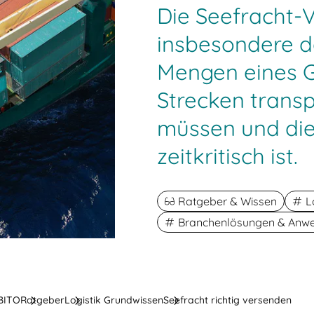
Die Seefracht-
insbesondere d
Mengen eines G
Strecken transp
müssen und die
zeitkritisch ist.
Ratgeber & Wissen
L
Branchenlösungen & Anwe
 BITO
Ratgeber
Logistik Grundwissen
Seefracht richtig versenden