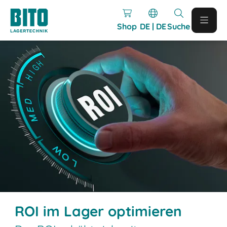
Shop
DE | DE
Suche
ROI im Lager optimieren