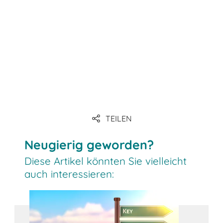
Link
Link
Link
TEILEN
Link
Neugierig geworden?
Diese Artikel könnten Sie vielleicht
auch interessieren: