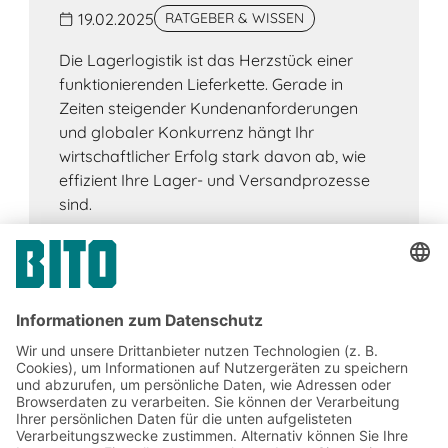
19.02.2025
RATGEBER & WISSEN
Die Lagerlogistik ist das Herzstück einer
funktionierenden Lieferkette. Gerade in
Zeiten steigender Kundenanforderungen
und globaler Konkurrenz hängt Ihr
wirtschaftlicher Erfolg stark davon ab, wie
effizient Ihre Lager- und Versandprozesse
sind.
Jetzt beim BITO Newsletter
anmelden: