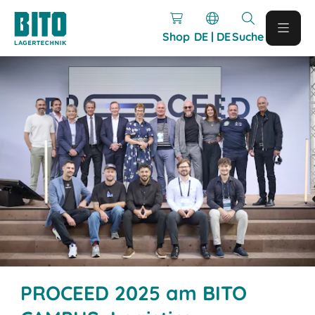
Shop
DE | DE
Suche
PROCEED 2025 am BITO