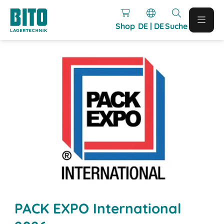
Shop
DE | DE
Suche
PACK EXPO International