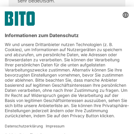
sehr bedeutsam.
Jetzt beim BITO Newsletter
anmelden:
Lager- & Logistiknews
Exklusive Rabatte
Neuheiten
Newsletter abonnieren