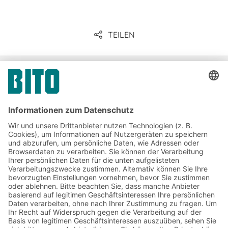
Weitere Infos
TEILEN
Unternehmenskommunikation
& Presse
Jetzt beim BITO Newsletter
anmelden:
Lager- & Logistiknews
Exklusive Rabatte
Neuheiten