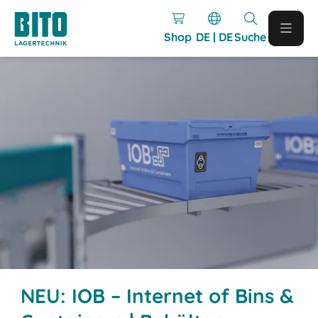
Shop
DE | DE
Suche
NEU: IOB – Internet of Bins &