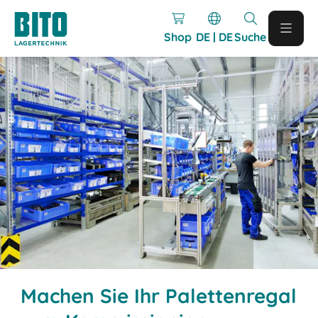
Shop
DE | DE
Suche
Machen Sie Ihr Palettenregal