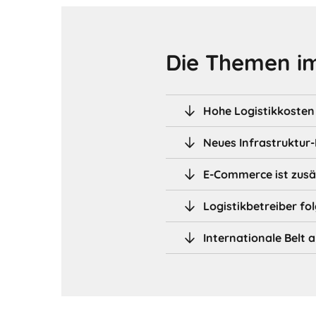
Die Themen im
Hohe Logistikkosten
Neues Infrastruktu
E-Commerce ist zusät
Logistikbetreiber f
Internationale Belt a