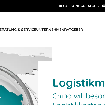
REGAL-KONFIGURATOR
BEHÄ
ERATUNG & SERVICE
UNTERNEHMEN
RATGEBER
Logistikm
China will beso