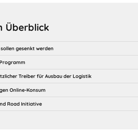
 Überblick
 sollen gesenkt werden
r-Programm
zlicher Treiber für Ausbau der Logistik
olgen Online-Konsum
nd Road Initiative