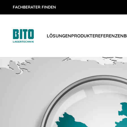
FACHBERATER FINDEN
LÖSUNGEN
PRODUKTE
REFERENZEN
B