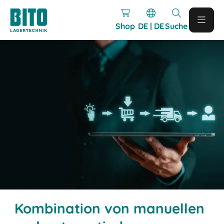
Shop
DE | DE
Suche
Kombination von manuellen