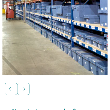
Raumsparbehälter
Mehrwegbehälter MB