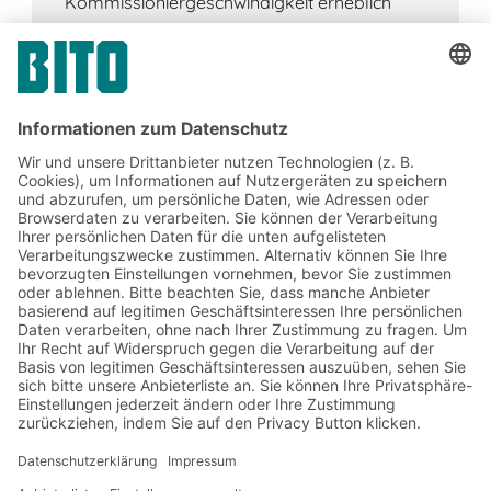
Kommissioniergeschwindigkeit erheblich
Jetzt beim BITO Newsletter
anmelden:
Lager- & Logistiknews
Exklusive Rabatte
Neuheiten
Newsletter abonnieren