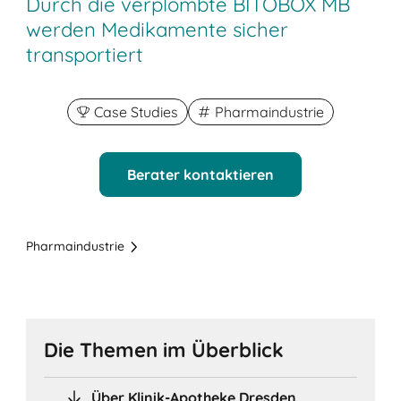
Durch die verplombte BITOBOX MB
werden Medikamente sicher
transportiert
Case Studies
Pharmaindustrie
Berater kontaktieren
Pharmaindustrie
Die Themen im Überblick
Über Klinik-Apotheke Dresden