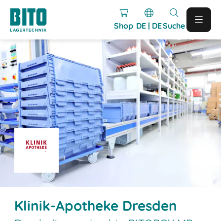
Shop
DE | DE
Suche
Klinik-Apotheke Dresden