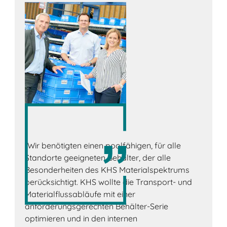
„Wir benötigten einen poolfähigen, für alle
Standorte geeigneten Behälter, der alle
Besonderheiten des KHS Materialspektrums
berücksichtigt. KHS wollte die Transport- und
Materialflussabläufe mit einer
anforderungsgerechten Behälter-Serie
optimieren und in den internen