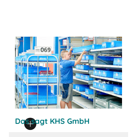
Das sagt KHS GmbH