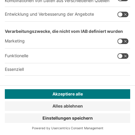
Jetzt beim BITO Newsletter
anmelden:
Lager- & Logistiknews
Exklusive Rabatte
Neuheiten
Newsletter abonnieren
Lösungen
Beratung & Service
Intralogistiklösungen
Kontaktformular