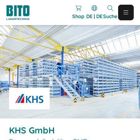
Shop
DE | DE
Suche
KHS GmbH