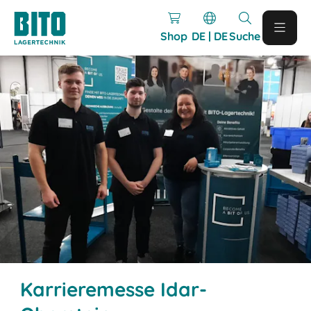
Shop
DE | DE
Suche
Karrieremesse Idar-