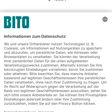
Unternehmenskommunikation
& Presse
Jetzt beim BITO Newsletter
anmelden:
Lager- & Logistiknews
Exklusive Rabatte
Neuheiten
Newsletter abonnieren