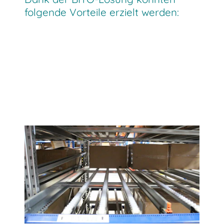
folgende Vorteile erzielt werden:
Mit diesem Gerät konnten wir unsere
Kommissionierbereiche für Produkte mit
mittlerem Umsatz optimieren. Wir
planen, weitere Geräte anzuschaffen.”