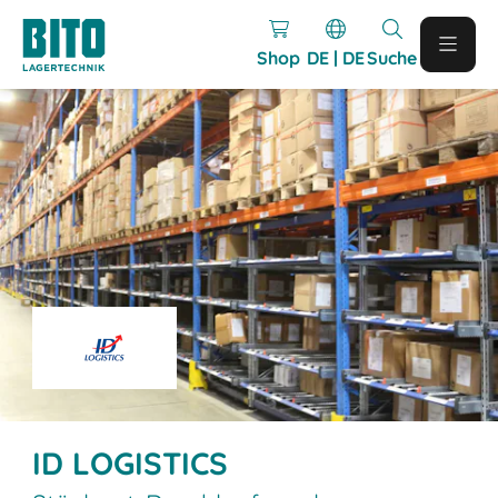
Shop
DE | DE
Suche
ID LOGISTICS