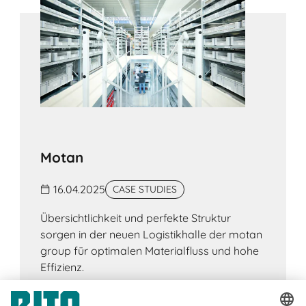
von Haltbarkeitsdaten, besonders in
Lebensmittel- und Pharmaindustrie.
Motan
16.04.2025
CASE STUDIES
Übersichtlichkeit und perfekte Struktur
sorgen in der neuen Logistikhalle der motan
group für optimalen Materialfluss und hohe
Effizienz.