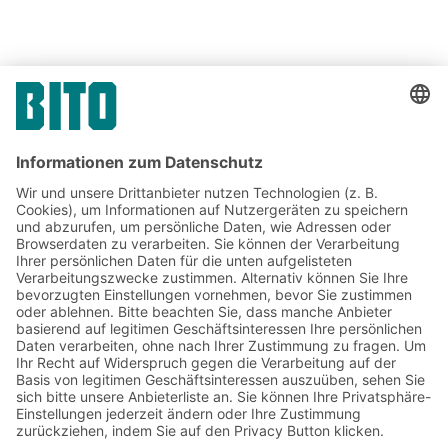
TEILEN
Jetzt beim BITO Newsletter
anmelden:
Lager- & Logistiknews
Exklusive Rabatte
Neuheiten
Newsletter abonnieren