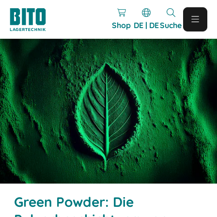
Shop
DE | DE
Suche
Green Powder: Die