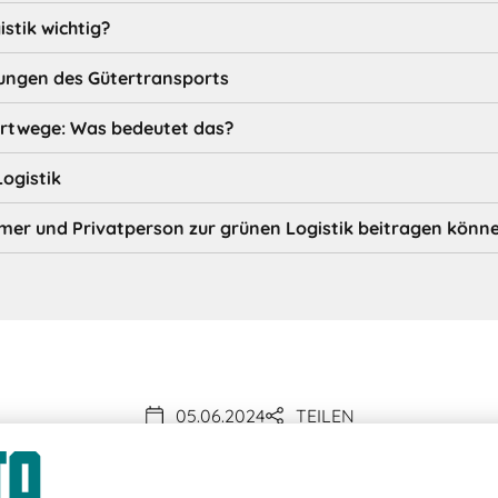
stik wichtig?
ungen des Gütertransports
rtwege: Was bedeutet das?
Logistik
hmer und Privatperson zur grünen Logistik beitragen könn
05.06.2024
TEILEN