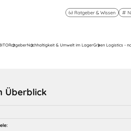
Ratgeber & Wissen
N
 BITO
Ratgeber
Nachhaltigkeit & Umwelt im Lager
Green Logistics - 
 Überblick
ele: