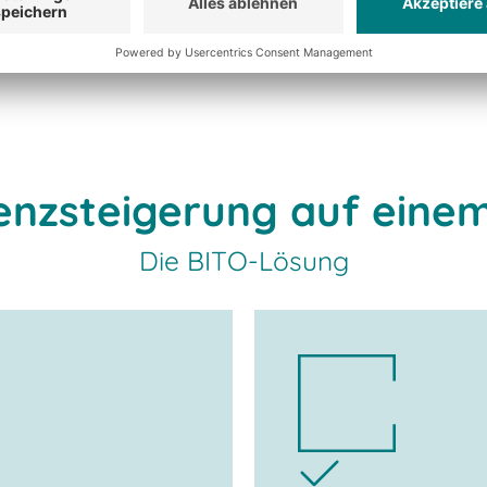
ienzsteigerung auf einem
Die BITO-Lösung