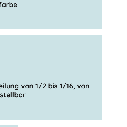
farbe
eilung von 1/2 bis 1/16, von
nstellbar