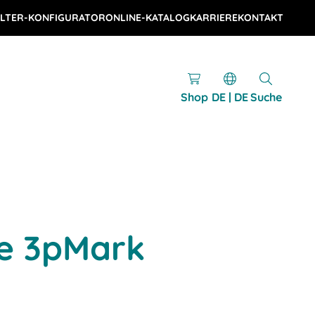
LTER-KONFIGURATOR
ONLINE-KATALOG
KARRIERE
KONTAKT
Shop
DE | DE
Suche
ne 3pMark