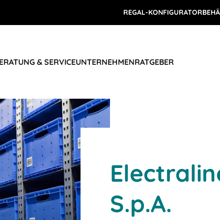
REGAL-KONFIGURATOR
BEHÄ
ERATUNG & SERVICE
UNTERNEHMEN
RATGEBER
Electrali
S.p.A.