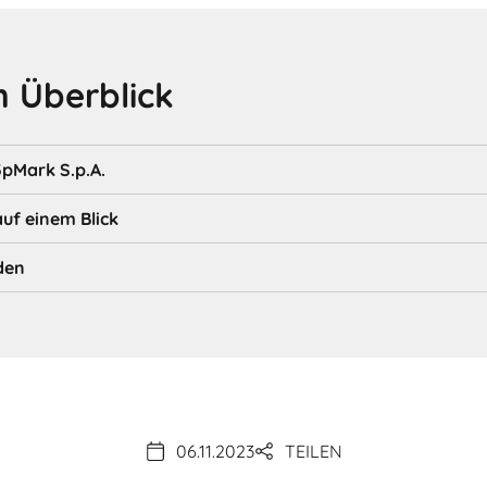
 Überblick
3pMark S.p.A.
auf einem Blick
den
06.11.2023
TEILEN