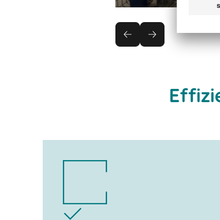
Effiz