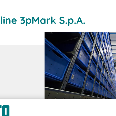
line 3pMark S.p.A.