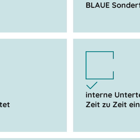
BLAUE Sonder
interne Untert
tet
Zeit zu Zeit ei