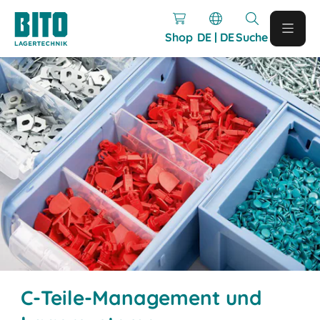
Shop
DE | DE
Suche
C-Teile-Management und