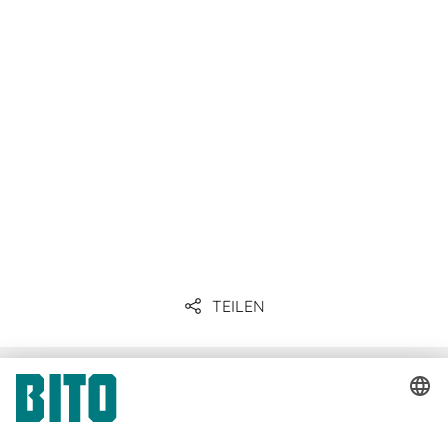
TEILEN
Unternehmenskommunikation
& Presse