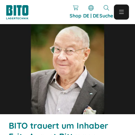
Shop
DE | DE
Suche
BITO trauert um Inhaber