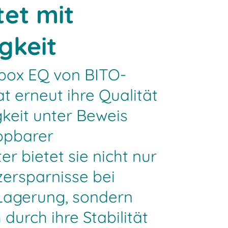
et mit
gkeit
box EQ von BITO-
t erneut ihre Qualität
keit unter Beweis
appbarer
 bietet sie nicht nur
zersparnisse bei
Lagerung, sondern
durch ihre Stabilität