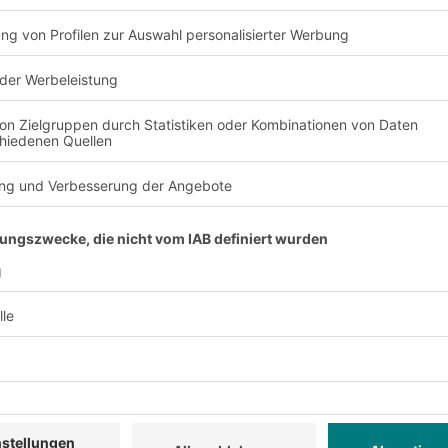
 vielseitig