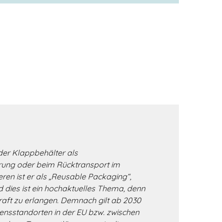
der Klappbehälter als
ferung oder beim Rücktransport im
n ist er als „Reusable Packaging“,
 dies ist ein hochaktuelles Thema, denn
raft zu erlangen. Demnach gilt ab 2030
nsstandorten in der EU bzw. zwischen