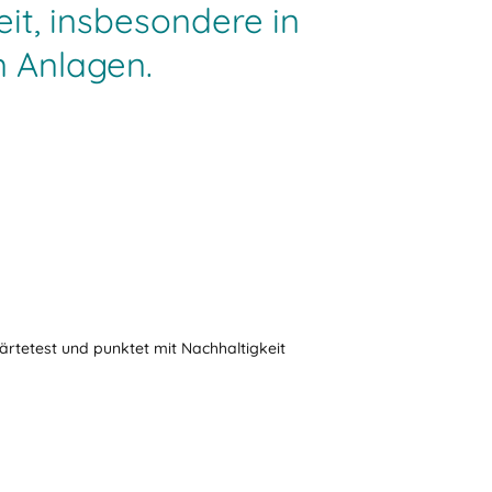
it, insbesondere in
n Anlagen.
rtetest und punktet mit Nachhaltigkeit