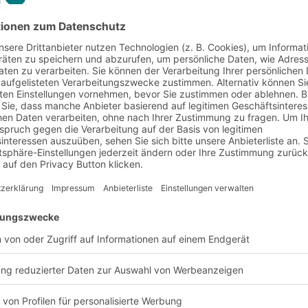
stbar