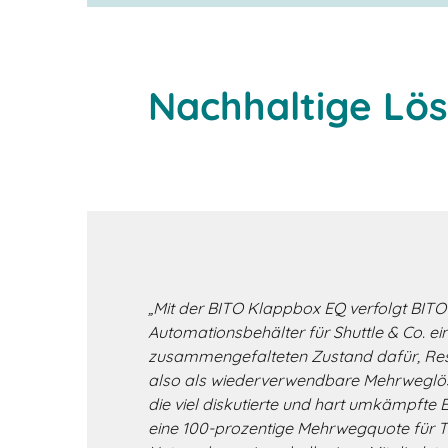
Nachhaltige Lös
„Mit der BITO Klappbox EQ verfolgt BIT
Automationsbehälter für Shuttle & Co. ei
zusammengefalteten Zustand dafür, Ress
also als wiederverwendbare Mehrweglösun
die viel diskutierte und hart umkämpfte
eine 100-prozentige Mehrwegquote für 