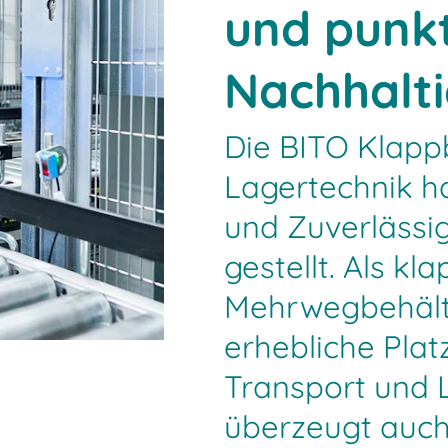
und punkt
Nachhalti
Die BITO Klapp
Lagertechnik ha
und Zuverlässig
gestellt. Als kl
Mehrwegbehälter
erhebliche Plat
Transport und 
überzeugt auch 