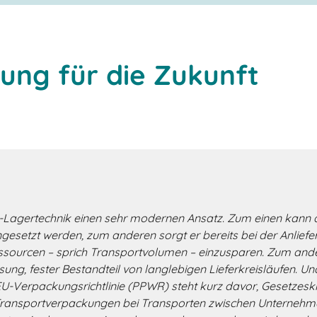
ung für die Zukunft
O-Lagertechnik einen sehr modernen Ansatz. Zum einen kann 
ngesetzt werden, zum anderen sorgt er bereits bei der Anlie
ourcen – sprich Transportvolumen – einzusparen. Zum andere
g, fester Bestandteil von langlebigen Lieferkreisläufen. Und
 EU-Verpackungsrichtlinie (PPWR) steht kurz davor, Gesetzesk
Transportverpackungen bei Transporten zwischen Unternehme