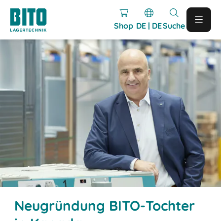
Shop
DE | DE
Suche
Neugründung BITO-Tochter