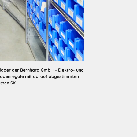
lelager der Bernhard GmbH – Elektro- und
bodenregale mit darauf abgestimmten
sten SK.