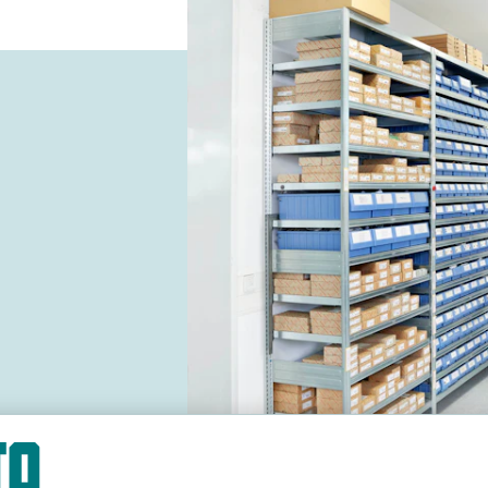
BITO Fachbodenregale und BITO Regalkä
und Installationsbereich und ermögliche