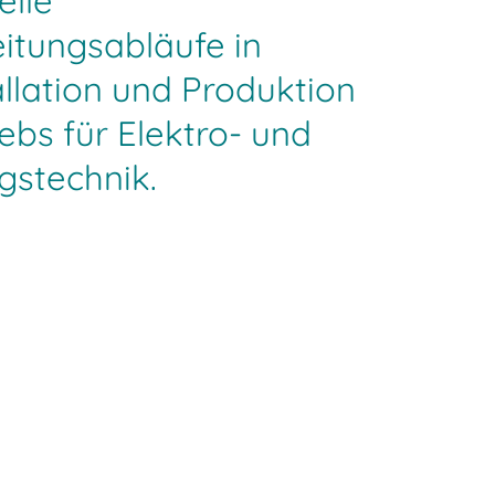
lle
itungsabläufe in
allation und Produktion
ebs für Elektro- und
gstechnik.