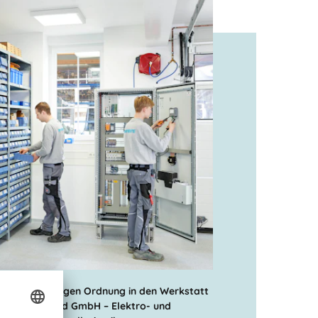
sten RK bringen Ordnung in den Werkstatt
n der Bernhard GmbH – Elektro- und