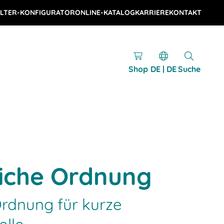
LTER-KONFIGURATOR
ONLINE-KATALOG
KARRIERE
KONTAKT
Shop
DE | DE
Suche
iche Ordnung
rdnung für kurze