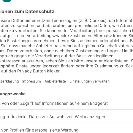
Automatisierungstechnik schnellere Abläuf
Kundenaufträge.