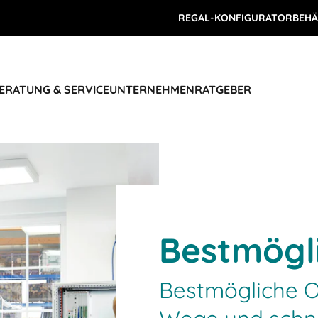
REGAL-KONFIGURATOR
BEHÄ
ERATUNG & SERVICE
UNTERNEHMEN
RATGEBER
Bestmögl
Bestmögliche O