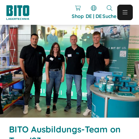
Shop
DE | DE
Suche
BITO Ausbildungs-Team on